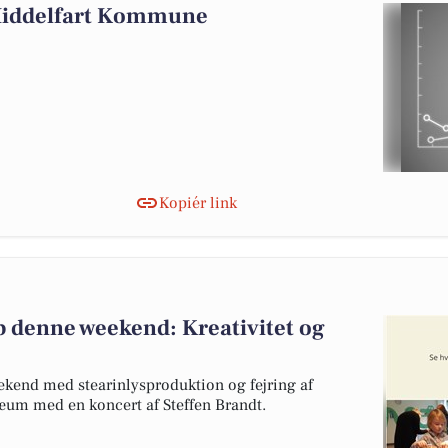
 Middelfart Kommune
Kopiér link
p denne weekend: Kreativitet og
ekend med stearinlysproduktion og fejring af
æum med en koncert af Steffen Brandt.