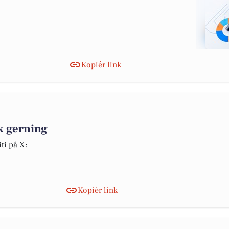
Kopiér link
k gerning
ti på X:
Kopiér link