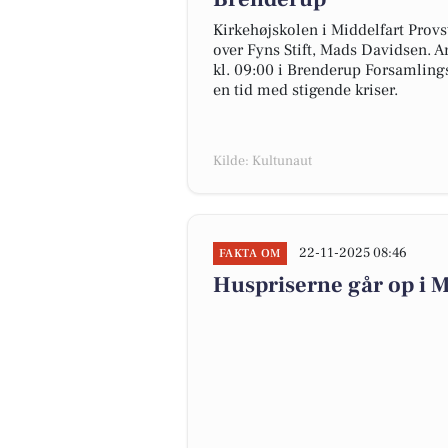
Kirkehøjskolen i Middelfart Provs
over Fyns Stift, Mads Davidsen. A
kl. 09:00 i Brenderup Forsamlings
en tid med stigende kriser.
Kilde: Kultunaut
22-11-2025 08:46
FAKTA OM
Huspriserne går op i