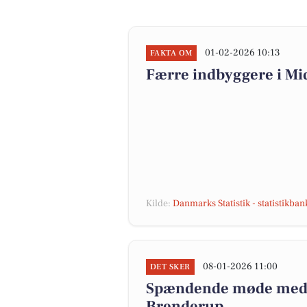
01-02-2026 10:13
FAKTA OM
Færre indbyggere i M
Kilde:
Danmarks Statistik - statistikba
08-01-2026 11:00
DET SKER
Spændende møde med B
Brenderup