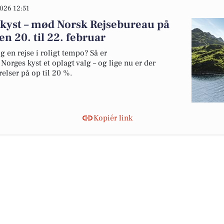
026 12:51
 kyst – mød Norsk Rejsebureau på
en 20. til 22. februar
 en rejse i roligt tempo? Så er
orges kyst et oplagt valg – og lige nu er der
lser på op til 20 %.
Kopiér link