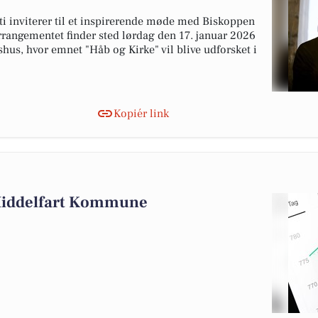
ti inviterer til et inspirerende møde med Biskoppen
rrangementet finder sted lørdag den 17. januar 2026
hus, hvor emnet "Håb og Kirke" vil blive udforsket i
Kopiér link
 Middelfart Kommune