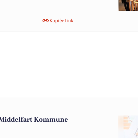
Kopiér link
i Middelfart Kommune