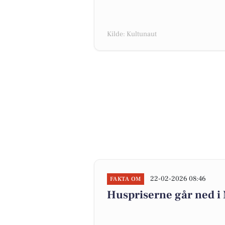
Kilde: Kultunaut
22-02-2026 08:46
FAKTA OM
Huspriserne går ned 