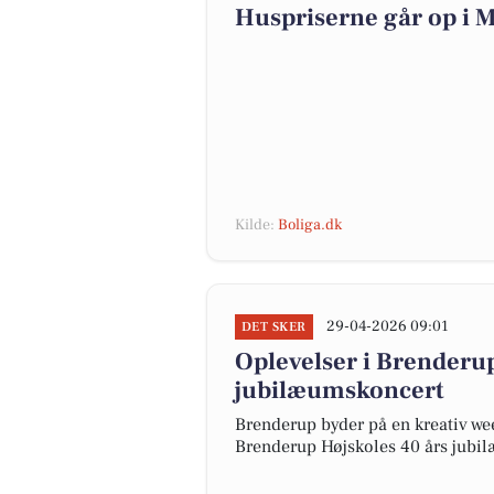
Huspriserne går op i
Kilde:
Boliga.dk
29-04-2026 09:01
DET SKER
Oplevelser i Brenderu
jubilæumskoncert
Brenderup byder på en kreativ we
Brenderup Højskoles 40 års jubil