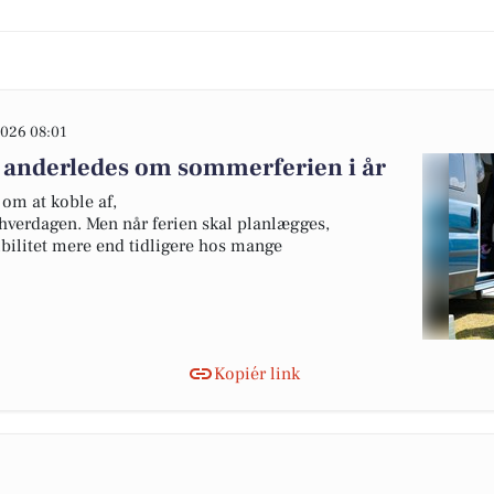
026 08:01
 anderledes om sommerferien i år
om at koble af,
hverdagen. Men når ferien skal planlægges,
ibilitet mere end tidligere hos mange
Kopiér link