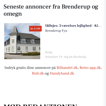
Seneste annoncer fra Brenderup og
omegn
Udlejes:
3 værelses lejlighed - Kirkevej, 5464 Brenderup Fyn
kr. 6.190
Brenderup Fyn
Bolig
Indrykket 19. maj på Akutbolig
Indryk gratis dine annoncer på
Bilhandel.dk
,
Retro-app.dk
,
Ridr.dk
og
Handyhand.dk