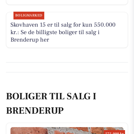
BOLIGMARKED
Skovhaven 15 er til salg for kun 550.000
kr.: Se de billigste boliger til salg i
Brenderup her
BOLIGER TIL SALG I
BRENDERUP
575.000 kr