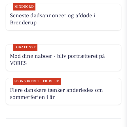
MINDEORD
Seneste dødsannoncer og afdøde i
Brenderup
LOKALT NYT
Mød dine naboer - bliv portrætteret på
VORES
SPONSORERET
ERHVERV
Flere danskere tænker anderledes om
sommerferien i år