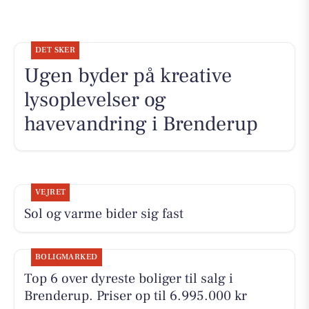
DET SKER
Ugen byder på kreative
lysoplevelser og
havevandring i Brenderup
VEJRET
Sol og varme bider sig fast
BOLIGMARKED
Top 6 over dyreste boliger til salg i
Brenderup. Priser op til 6.995.000 kr