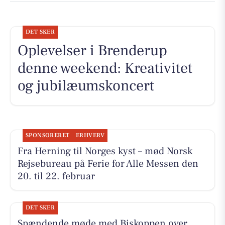
DET SKER
Oplevelser i Brenderup
denne weekend: Kreativitet
og jubilæumskoncert
SPONSORERET
ERHVERV
Fra Herning til Norges kyst – mød Norsk
Rejsebureau på Ferie for Alle Messen den
20. til 22. februar
DET SKER
Spændende møde med Biskoppen over