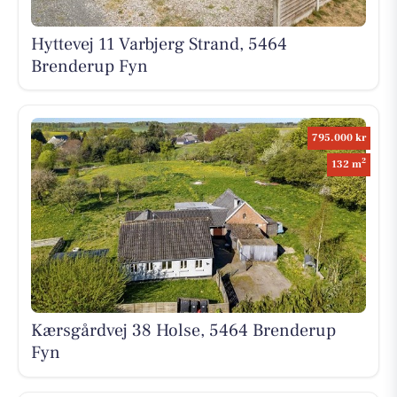
Hyttevej 11 Varbjerg Strand, 5464
Brenderup Fyn
795.000 kr
2
132 m
Kærsgårdvej 38 Holse, 5464 Brenderup
Fyn