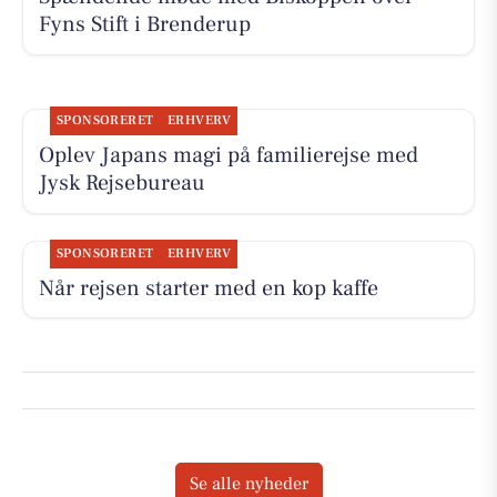
Fyns Stift i Brenderup
SPONSORERET
ERHVERV
Oplev Japans magi på familierejse med
Jysk Rejsebureau
SPONSORERET
ERHVERV
Når rejsen starter med en kop kaffe
Se alle nyheder