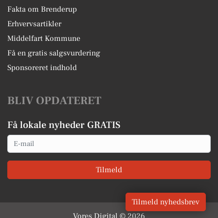
Fakta om Brenderup
Erhvervsartikler
Middelfart Kommune
Få en gratis salgsvurdering
Sponsoreret indhold
BLIV OPDATERET
Få lokale nyheder GRATIS
Email
Tilmeld
Tilmeld nyhedsbrev
Vores Digital © 2026