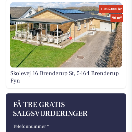
1.045.000 kr
2
96 m
Skolevej 16 Brenderup St, 5464 Brenderup
Fyn
FÅ TRE GRATIS
SALGSVURDERINGER
Telefonnummer *