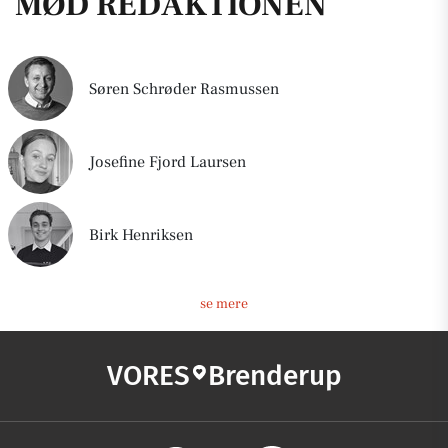
MØD REDAKTIONEN
Søren Schrøder Rasmussen
Josefine Fjord Laursen
Birk Henriksen
se mere
VORES
Brenderup