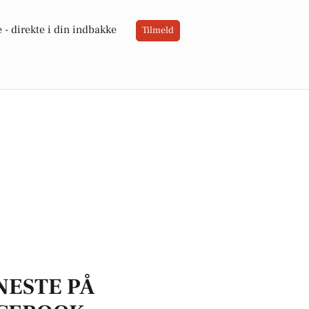
 -
direkte i din indbakke
Tilmeld
NESTE PÅ