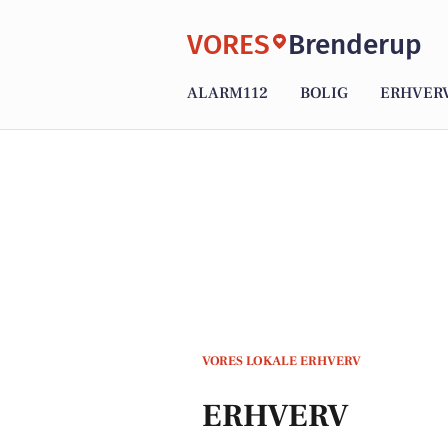
VORES
Brenderup
ALARM112
BOLIG
ERHVER
VORES LOKALE ERHVERV
ERHVERV