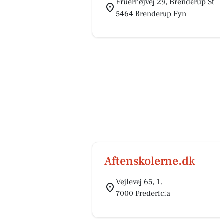
Fruerhøjvej 29, Brenderup St
5464 Brenderup Fyn
Aftenskolerne.dk
Vejlevej 65, 1.
7000 Fredericia