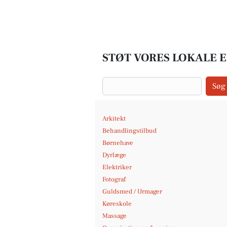
STØT VORES LOKALE 
Søg
Arkitekt
Behandlingstilbud
Børnehave
Dyrlæge
Elektriker
Fotograf
Guldsmed / Urmager
Køreskole
Massage