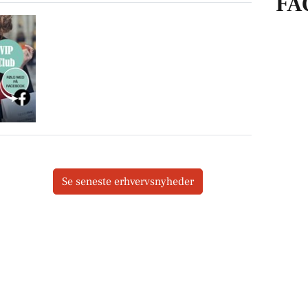
FA
Se seneste erhvervsnyheder