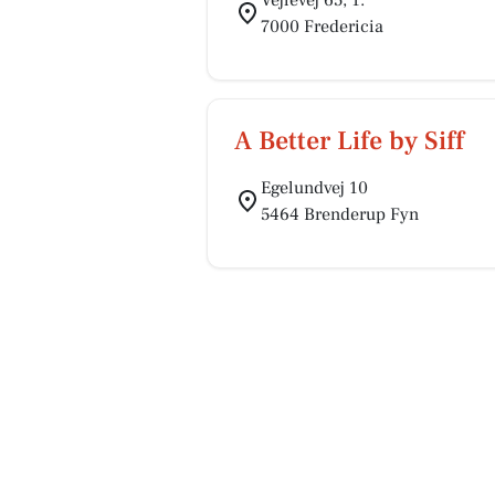
Vejlevej 65, 1.
7000 Fredericia
A Better Life by Siff
Egelundvej 10
5464 Brenderup Fyn