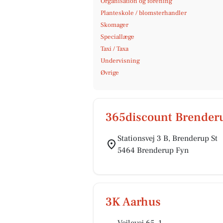
Organisation og forening
Planteskole / blomsterhandler
Skomager
Speciallæge
Taxi / Taxa
Undervisning
Øvrige
365discount Brenderu
Stationsvej 3 B, Brenderup St
5464 Brenderup Fyn
3K Aarhus