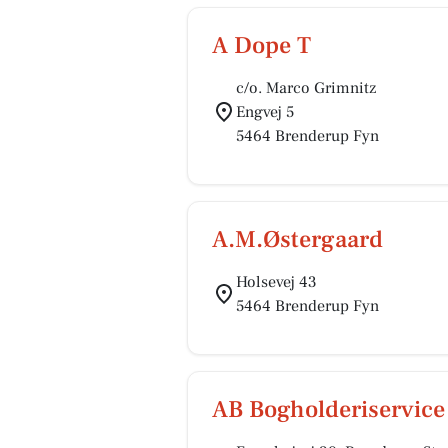
A Dope T
c/o. Marco Grimnitz
Engvej 5
5464 Brenderup Fyn
A.M.Østergaard
Holsevej 43
5464 Brenderup Fyn
AB Bogholderiservice