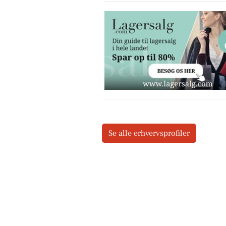
Se alle erhvervsprofiler