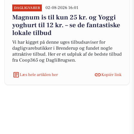
02-08-2026 16:01
DAGLIGVARER
Magnum is til kun 25 kr. og Yoggi
yoghurt til 12 kr. – se de fantastiske
lokale tilbud
Vi har kigget på denne uges tilbudsaviser for
dagligvarebutikker i Brenderup og fundet nogle
attraktive tilbud. Her er et udpluk af de bedste tilbud
fra Coop365 og DagliBrugsen.
Læs hele artiklen her
Kopiér link