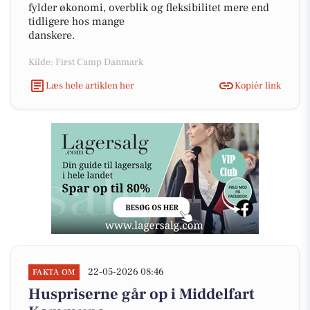
fylder økonomi, overblik og fleksibilitet mere end
tidligere hos mange
danskere.
Kilde: First Camp Danmark
Læs hele artiklen her
Kopiér link
22-05-2026 08:46
FAKTA OM
Huspriserne går op i Middelfart