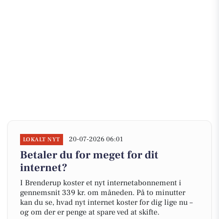
20-07-2026 06:01
LOKALT NYT
Betaler du for meget for dit
internet?
I Brenderup koster et nyt internetabonnement i
gennemsnit 339 kr. om måneden. På to minutter
kan du se, hvad nyt internet koster for dig lige nu –
og om der er penge at spare ved at skifte.