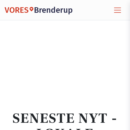
VORES
Brenderup
SENESTE NYT -