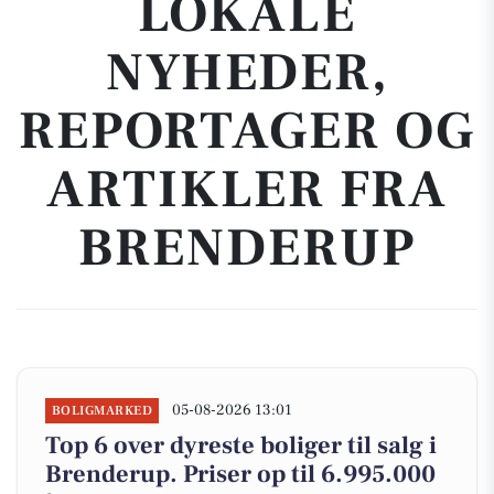
LOKALE
NYHEDER,
REPORTAGER OG
ARTIKLER FRA
BRENDERUP
05-08-2026 13:01
BOLIGMARKED
Top 6 over dyreste boliger til salg i
Brenderup. Priser op til 6.995.000