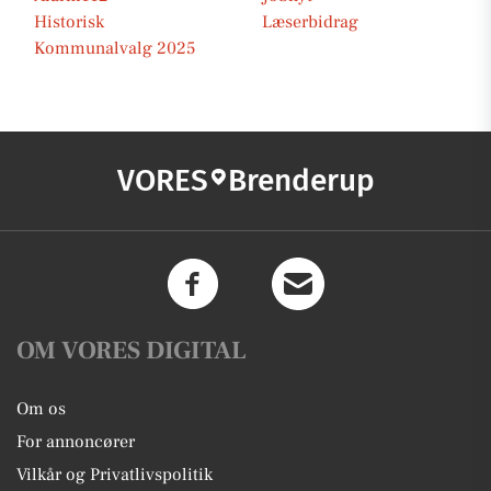
Historisk
Læserbidrag
Kommunalvalg 2025
VORES
Brenderup
OM VORES DIGITAL
Om os
For annoncører
Vilkår og Privatlivspolitik