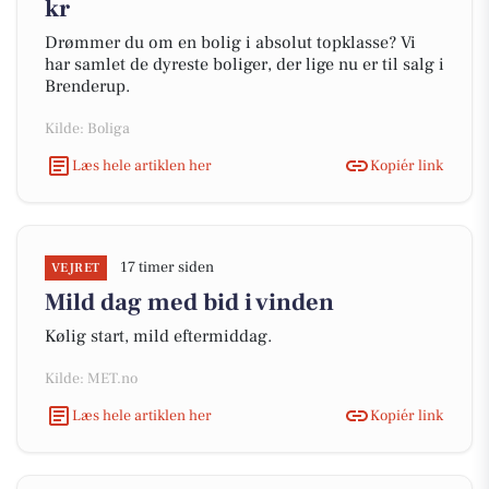
kr
Drømmer du om en bolig i absolut topklasse? Vi
har samlet de dyreste boliger, der lige nu er til salg i
Brenderup.
Kilde: Boliga
Læs hele artiklen her
Kopiér link
17 timer siden
VEJRET
Mild dag med bid i vinden
Kølig start, mild eftermiddag.
Kilde: MET.no
Læs hele artiklen her
Kopiér link