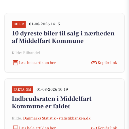
01-08-2026 14:15
BILER
10 dyreste biler til salg i nærheden
af Middelfart Kommune
Kilde: Bilhandel
Læs hele artiklen her
Kopiér link
01-08-2026 10:19
FAKTA OM
Indbrudsraten i Middelfart
Kommune er faldet
Kilde:
Danmarks Statistik - statistikbanken.dk
Læs hele artiklen her
Kopiér link