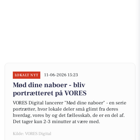
11-06-2026 15:23
LOKALT NYT
Mød dine naboer - bliv
portrætteret på VORES
VORES Digital lancerer "Mød dine naboer" - en serie
portrætter, hvor lokale deler små glimt fra deres
hverdag, vores by og det fællesskab, de er en del af.
Det tager kun 2-3 minutter at være med.
Kilde: VORES Digital