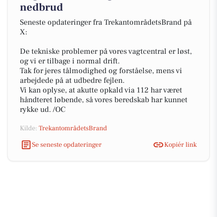
nedbrud
Seneste opdateringer fra TrekantområdetsBrand på
X:
De tekniske problemer på vores vagtcentral er løst,
og vi er tilbage i normal drift.
Tak for jeres tålmodighed og forståelse, mens vi
arbejdede på at udbedre fejlen.
Vi kan oplyse, at akutte opkald via 112 har været
håndteret løbende, så vores beredskab har kunnet
rykke ud. /OC
Kilde:
TrekantområdetsBrand
Se seneste opdateringer
Kopiér link