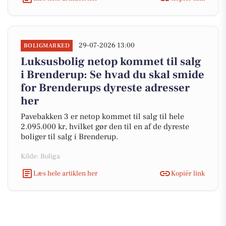
29-07-2026 13:00
BOLIGMARKED
Luksusbolig netop kommet til salg
i Brenderup: Se hvad du skal smide
for Brenderups dyreste adresser
her
Pavebakken 3 er netop kommet til salg til hele
2.095.000 kr, hvilket gør den til en af de dyreste
boliger til salg i Brenderup.
Kilde: Boliga
Læs hele artiklen her
Kopiér link