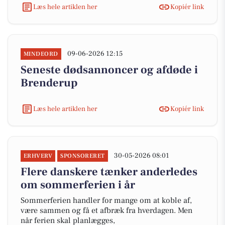
Læs hele artiklen her
Kopiér link
09-06-2026 12:15
MINDEORD
Seneste dødsannoncer og afdøde i
Brenderup
Læs hele artiklen her
Kopiér link
30-05-2026 08:01
ERHVERV
SPONSORERET
Flere danskere tænker anderledes
om sommerferien i år
Sommerferien handler for mange om at koble af,
være sammen og få et afbræk fra hverdagen. Men
når ferien skal planlægges,