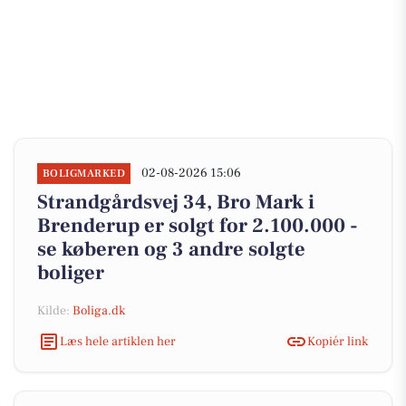
02-08-2026 15:06
BOLIGMARKED
Strandgårdsvej 34, Bro Mark i
Brenderup er solgt for 2.100.000 -
se køberen og 3 andre solgte
boliger
Kilde:
Boliga.dk
Læs hele artiklen her
Kopiér link