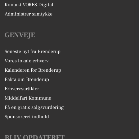
Kontakt VORES Digital
Administrer samtykke
GENVEJE
Seneste nyt fra Brenderup
Vores lokale erhverv
Kalenderen for Brenderup
Fakta om Brenderup
Erhvervsartikler
Middelfart Kommune
Få en gratis salgsvurdering
Sponsoreret indhold
BLIV OPDATERET