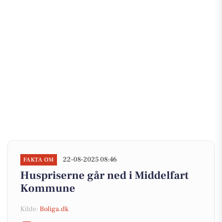
22-08-2025 08:46
FAKTA OM
Huspriserne går ned i Middelfart
Kommune
Kilde:
Boliga.dk