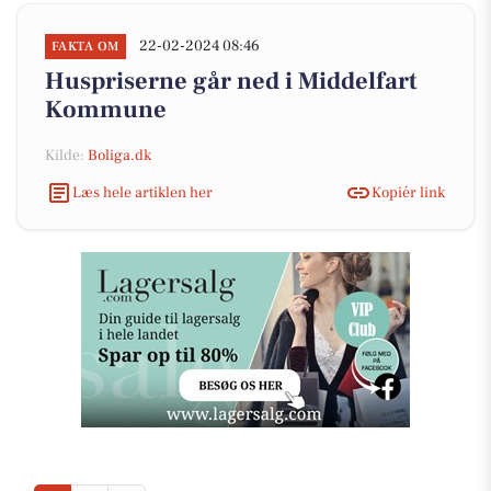
22-02-2024 08:46
FAKTA OM
Huspriserne går ned i Middelfart
Kommune
Kilde:
Boliga.dk
Læs hele artiklen her
Kopiér link