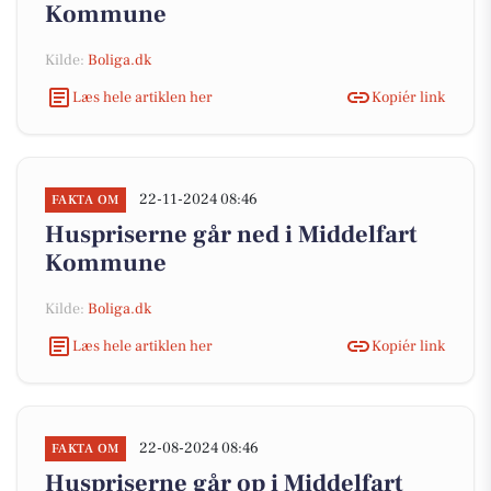
Kommune
Kilde:
Boliga.dk
Læs hele artiklen her
Kopiér link
22-11-2024 08:46
FAKTA OM
Huspriserne går ned i Middelfart
Kommune
Kilde:
Boliga.dk
Læs hele artiklen her
Kopiér link
22-08-2024 08:46
FAKTA OM
Huspriserne går op i Middelfart