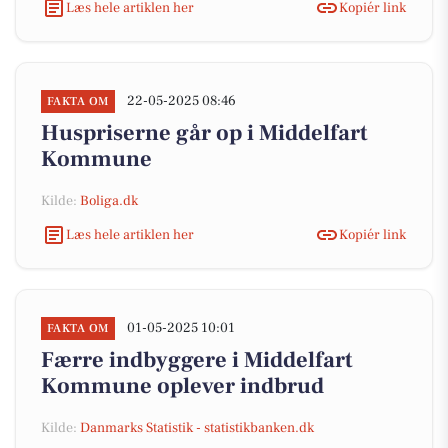
Læs hele artiklen her
Kopiér link
22-05-2025 08:46
FAKTA OM
Huspriserne går op i Middelfart
Kommune
Kilde:
Boliga.dk
Læs hele artiklen her
Kopiér link
01-05-2025 10:01
FAKTA OM
Færre indbyggere i Middelfart
Kommune oplever indbrud
Kilde:
Danmarks Statistik - statistikbanken.dk