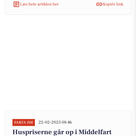
Læs hele artiklen her
Kopiér link
22-02-2025 08:46
FAKTA OM
Huspriserne går op i Middelfart