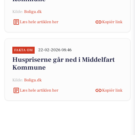
Kilde:
Boliga.dk
Læs hele artiklen her
Kopiér link
22-02-2026 08:46
FAKTA OM
Huspriserne går ned i Middelfart
Kommune
Kilde:
Boliga.dk
Læs hele artiklen her
Kopiér link