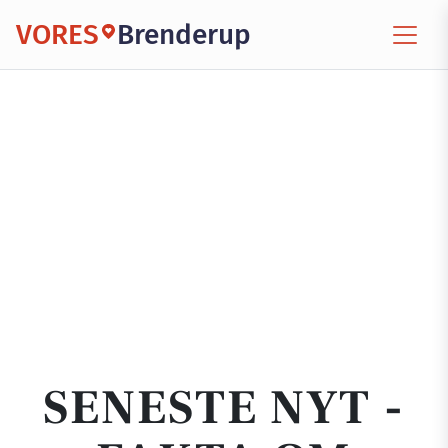
VORES
Brenderup
SENESTE NYT -