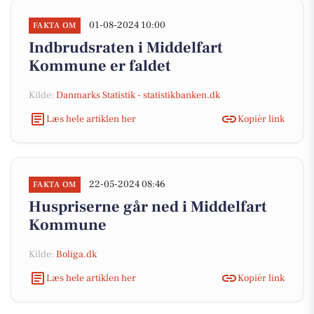
01-08-2024 10:00
FAKTA OM
Indbrudsraten i Middelfart
Kommune er faldet
Kilde:
Danmarks Statistik - statistikbanken.dk
Læs hele artiklen her
Kopiér link
22-05-2024 08:46
FAKTA OM
Huspriserne går ned i Middelfart
Kommune
Kilde:
Boliga.dk
Læs hele artiklen her
Kopiér link