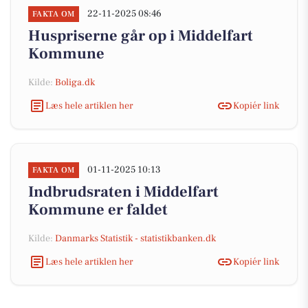
22-11-2025 08:46
FAKTA OM
Huspriserne går op i Middelfart
Kommune
Kilde:
Boliga.dk
Læs hele artiklen her
Kopiér link
01-11-2025 10:13
FAKTA OM
Indbrudsraten i Middelfart
Kommune er faldet
Kilde:
Danmarks Statistik - statistikbanken.dk
Læs hele artiklen her
Kopiér link