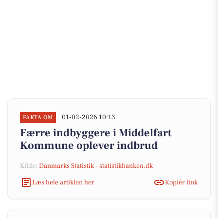
01-02-2026 10:13
FAKTA OM
Færre indbyggere i Middelfart
Kommune oplever indbrud
Kilde:
Danmarks Statistik - statistikbanken.dk
Læs hele artiklen her
Kopiér link