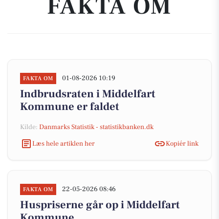
FAKTA OM
01-08-2026 10:19
FAKTA OM
Indbrudsraten i Middelfart
Kommune er faldet
Kilde:
Danmarks Statistik - statistikbanken.dk
Læs hele artiklen her
Kopiér link
22-05-2026 08:46
FAKTA OM
Huspriserne går op i Middelfart
Kommune