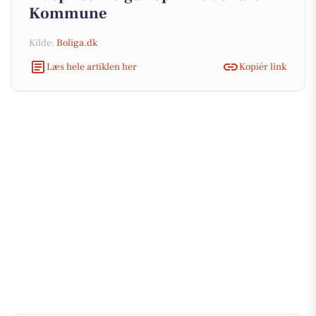
Kommune
Kilde:
Boliga.dk
Læs hele artiklen her
Kopiér link