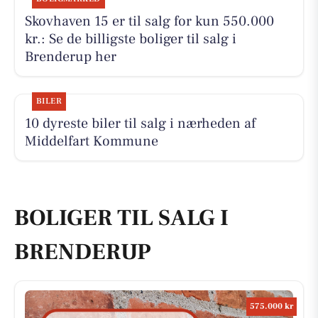
Skovhaven 15 er til salg for kun 550.000
kr.: Se de billigste boliger til salg i
Brenderup her
BILER
10 dyreste biler til salg i nærheden af
Middelfart Kommune
BOLIGER TIL SALG I
BRENDERUP
575.000 kr