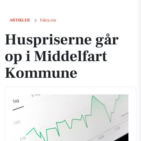
Huspriserne går op i Middelfart Kommune
ARTIKLER
Fakta om
Huspriserne går
op i Middelfart
Kommune