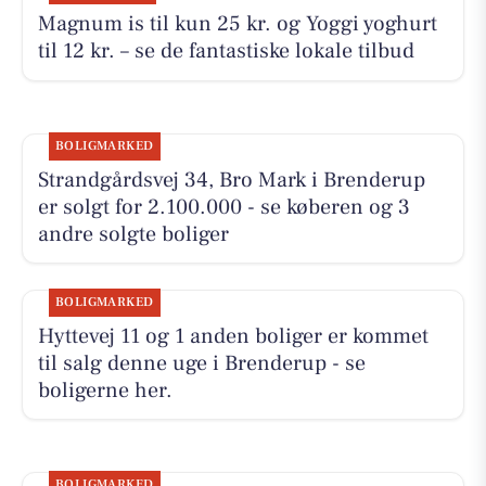
Magnum is til kun 25 kr. og Yoggi yoghurt
til 12 kr. – se de fantastiske lokale tilbud
BOLIGMARKED
Strandgårdsvej 34, Bro Mark i Brenderup
er solgt for 2.100.000 - se køberen og 3
andre solgte boliger
BOLIGMARKED
Hyttevej 11 og 1 anden boliger er kommet
til salg denne uge i Brenderup - se
boligerne her.
BOLIGMARKED