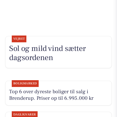
VEJRET
Sol og mild vind sætter
dagsordenen
BOLIGMARKED
Top 6 over dyreste boliger til salg i
Brenderup. Priser op til 6.995.000 kr
DAGLIGVARER