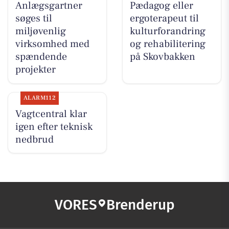
Anlægsgartner
Pædagog eller
søges til
ergoterapeut til
miljøvenlig
kulturforandring
virksomhed med
og rehabilitering
spændende
på Skovbakken
projekter
ALARM112
Vagtcentral klar
igen efter teknisk
nedbrud
VORES
Brenderup