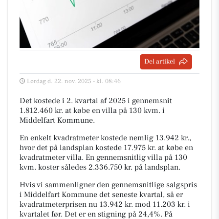
Del artikel
Lørdag d. 22. nov. 2025 - kl. 08:46
Det kostede i 2. kvartal af 2025 i gennemsnit
1.812.460 kr. at købe en villa på 130 kvm. i
Middelfart Kommune.
En enkelt kvadratmeter kostede nemlig 13.942 kr.,
hvor det på landsplan kostede 17.975 kr. at købe en
kvadratmeter villa. En gennemsnitlig villa på 130
kvm. koster således 2.336.750 kr. på landsplan.
Hvis vi sammenligner den gennemsnitlige salgspris
i Middelfart Kommune det seneste kvartal, så er
kvadratmeterprisen nu 13.942 kr. mod 11.203 kr. i
kvartalet før. Det er en stigning på 24,4%. På