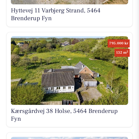
Hyttevej 11 Varbjerg Strand, 5464
Brenderup Fyn
795.000 kr
2
132 m
Kærsgårdvej 38 Holse, 5464 Brenderup
Fyn