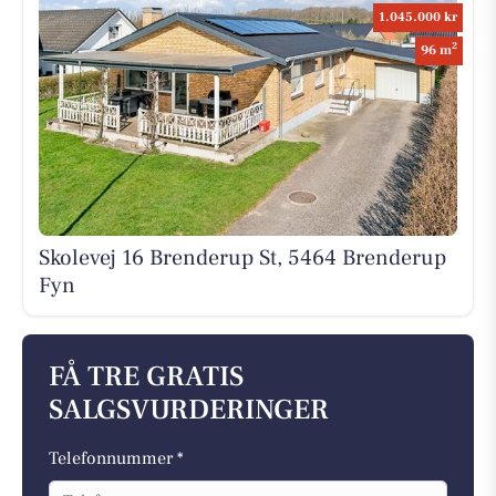
1.045.000 kr
2
96 m
Skolevej 16 Brenderup St, 5464 Brenderup
Fyn
FÅ TRE GRATIS
SALGSVURDERINGER
Telefonnummer *