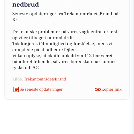
nedbrud
Seneste opdateringer fra TrekantområdetsBrand på
X:
De tekniske problemer på vores vagtcentral er løst,
og vi er tilbage i normal drift.
Tak for jeres tålmodighed og forståelse, mens vi
arbejdede på at udbedre fejlen.
Vi kan oplyse, at akutte opkald via 112 har været
håndteret løbende, så vores beredskab har kunnet
rykke ud. /OC
Kilde:
TrekantområdetsBrand
Se seneste opdateringer
Kopiér link