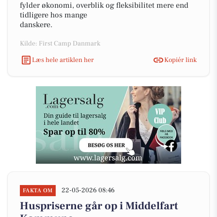
fylder økonomi, overblik og fleksibilitet mere end
tidligere hos mange
danskere.
Kilde: First Camp Danmark
Læs hele artiklen her
Kopiér link
22-05-2026 08:46
FAKTA OM
Huspriserne går op i Middelfart