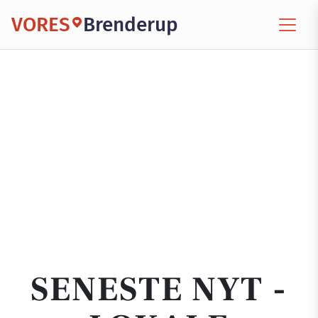
VORES
Brenderup
SENESTE NYT -