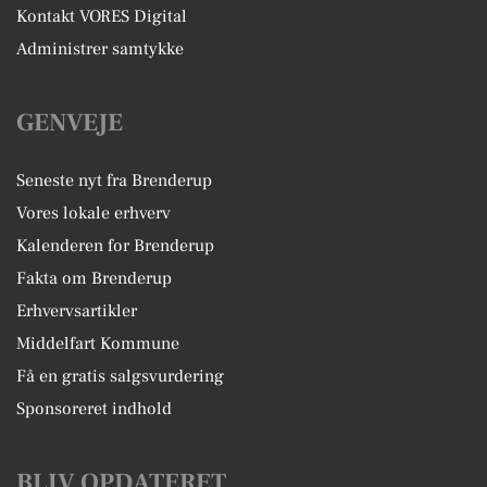
Kontakt VORES Digital
Administrer samtykke
GENVEJE
Seneste nyt fra Brenderup
Vores lokale erhverv
Kalenderen for Brenderup
Fakta om Brenderup
Erhvervsartikler
Middelfart Kommune
Få en gratis salgsvurdering
Sponsoreret indhold
BLIV OPDATERET