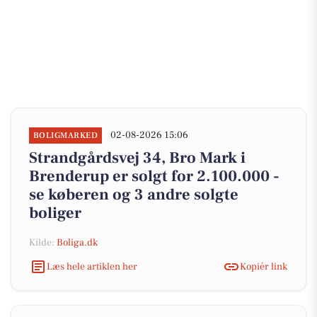
02-08-2026 15:06
BOLIGMARKED
Strandgårdsvej 34, Bro Mark i
Brenderup er solgt for 2.100.000 -
se køberen og 3 andre solgte
boliger
Kilde:
Boliga.dk
Læs hele artiklen her
Kopiér link