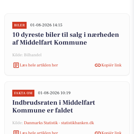
01-08-2026 14:15
BILER
10 dyreste biler til salg i nærheden
af Middelfart Kommune
Kilde: Bilhandel
Læs hele artiklen her
Kopiér link
01-08-2026 10:19
FAKTA OM
Indbrudsraten i Middelfart
Kommune er faldet
Kilde:
Danmarks Statistik - statistikbanken.dk
Læs hele artiklen her
Kopiér link