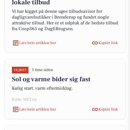
lokale tilbud
Vi har kigget på denne uges tilbudsaviser for
dagligvarebutikker i Brenderup og fundet nogle
attraktive tilbud. Her er et udpluk af de bedste tilbud
fra Coop365 og DagliBrugsen.
Læs hele artiklen her
Kopiér link
1 time siden
VEJRET
Sol og varme bider sig fast
Kølig start, varm eftermiddag.
Kilde: MET.no
Læs hele artiklen her
Kopiér link