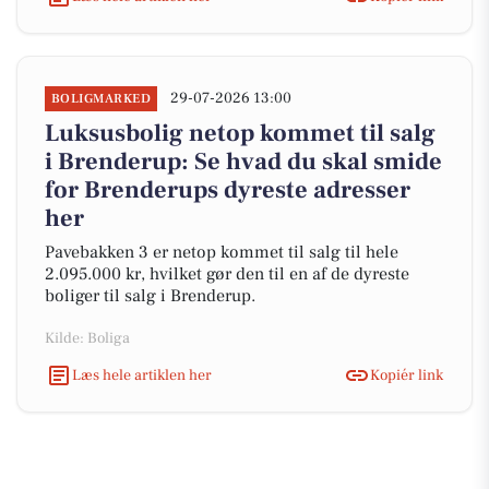
29-07-2026 13:00
BOLIGMARKED
Luksusbolig netop kommet til salg
i Brenderup: Se hvad du skal smide
for Brenderups dyreste adresser
her
Pavebakken 3 er netop kommet til salg til hele
2.095.000 kr, hvilket gør den til en af de dyreste
boliger til salg i Brenderup.
Kilde: Boliga
Læs hele artiklen her
Kopiér link