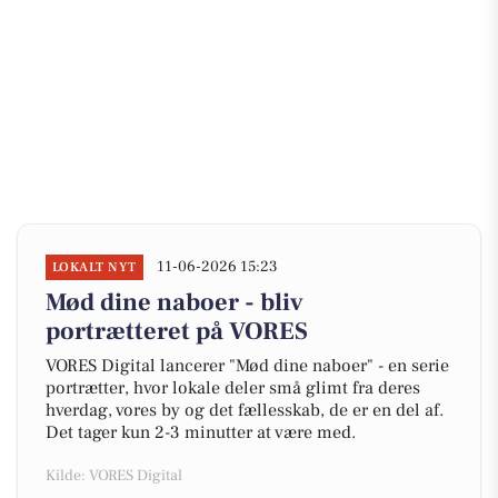
11-06-2026 15:23
LOKALT NYT
Mød dine naboer - bliv
portrætteret på VORES
VORES Digital lancerer "Mød dine naboer" - en serie
portrætter, hvor lokale deler små glimt fra deres
hverdag, vores by og det fællesskab, de er en del af.
Det tager kun 2-3 minutter at være med.
Kilde: VORES Digital