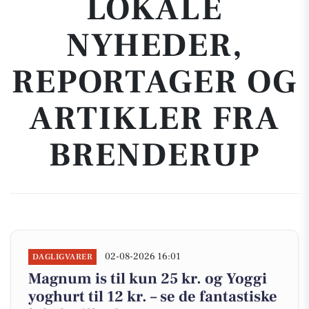
LOKALE
NYHEDER,
REPORTAGER OG
ARTIKLER FRA
BRENDERUP
02-08-2026 16:01
DAGLIGVARER
Magnum is til kun 25 kr. og Yoggi
yoghurt til 12 kr. – se de fantastiske