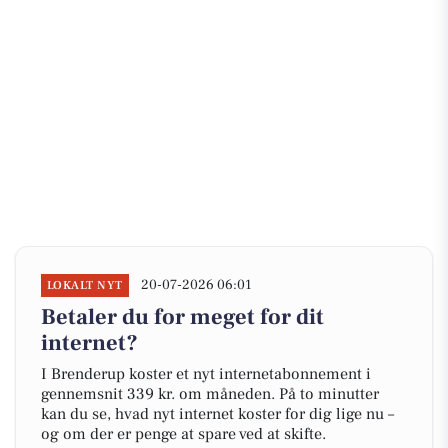
20-07-2026 06:01
LOKALT NYT
Betaler du for meget for dit
internet?
I Brenderup koster et nyt internetabonnement i
gennemsnit 339 kr. om måneden. På to minutter
kan du se, hvad nyt internet koster for dig lige nu –
og om der er penge at spare ved at skifte.