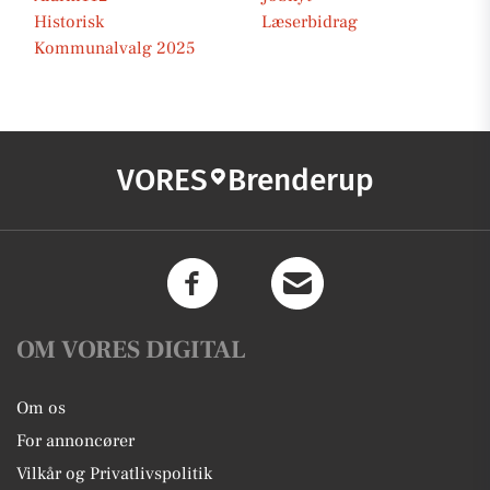
Historisk
Læserbidrag
Kommunalvalg 2025
VORES
Brenderup
OM VORES DIGITAL
Om os
For annoncører
Vilkår og Privatlivspolitik