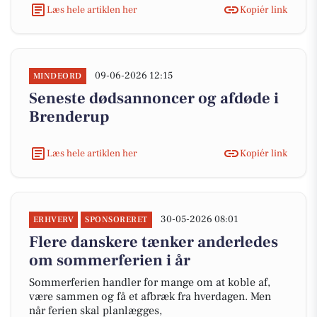
Læs hele artiklen her
Kopiér link
09-06-2026 12:15
MINDEORD
Seneste dødsannoncer og afdøde i
Brenderup
Læs hele artiklen her
Kopiér link
30-05-2026 08:01
ERHVERV
SPONSORERET
Flere danskere tænker anderledes
om sommerferien i år
Sommerferien handler for mange om at koble af,
være sammen og få et afbræk fra hverdagen. Men
når ferien skal planlægges,