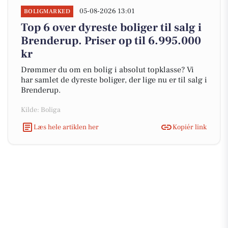
05-08-2026 13:01
BOLIGMARKED
Top 6 over dyreste boliger til salg i
Brenderup. Priser op til 6.995.000
kr
Drømmer du om en bolig i absolut topklasse? Vi
har samlet de dyreste boliger, der lige nu er til salg i
Brenderup.
Kilde: Boliga
Læs hele artiklen her
Kopiér link