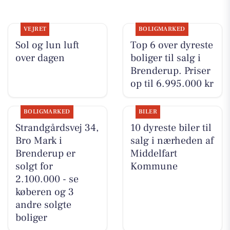
VEJRET
BOLIGMARKED
Sol og lun luft
Top 6 over dyreste
over dagen
boliger til salg i
Brenderup. Priser
op til 6.995.000 kr
BOLIGMARKED
BILER
Strandgårdsvej 34,
10 dyreste biler til
Bro Mark i
salg i nærheden af
Brenderup er
Middelfart
solgt for
Kommune
2.100.000 - se
køberen og 3
andre solgte
boliger