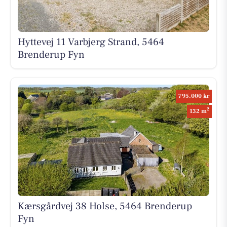
Hyttevej 11 Varbjerg Strand, 5464
Brenderup Fyn
795.000 kr
2
132 m
Kærsgårdvej 38 Holse, 5464 Brenderup
Fyn