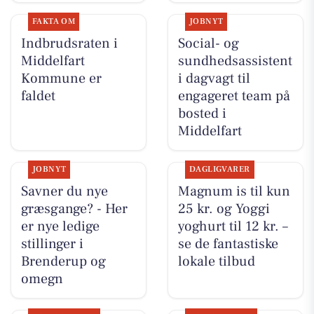
FAKTA OM
JOBNYT
Indbrudsraten i
Social- og
Middelfart
sundhedsassistent
Kommune er
i dagvagt til
faldet
engageret team på
bosted i
Middelfart
JOBNYT
DAGLIGVARER
Savner du nye
Magnum is til kun
græsgange? - Her
25 kr. og Yoggi
er nye ledige
yoghurt til 12 kr. –
stillinger i
se de fantastiske
Brenderup og
lokale tilbud
omegn