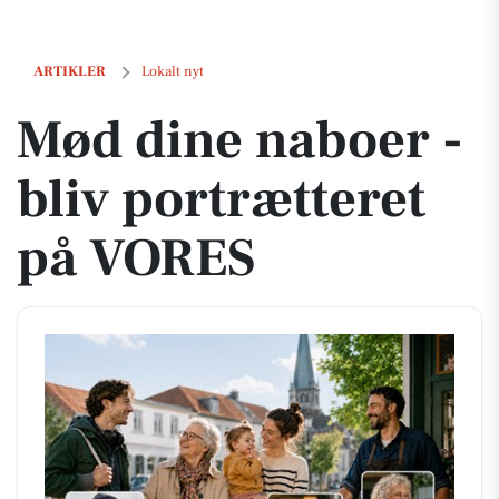
Mød dine naboer - bliv portrætteret på VORES
ARTIKLER
Lokalt nyt
Mød dine naboer -
bliv portrætteret
på VORES