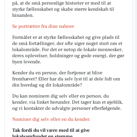
på, at de små personlige historier er med til at
styrke fællesskabet og skabe større kendskab til
hinanden.
Se portrætter fra dine naboer
Formålet er at styrke fællesskabet og give plads til
de små fortællinger, der ofte siger noget stort om et
lokalområde. For det er netop de lokale mennesker,
deres oplevelser, holdninger og gode energi, der gør
byen levende.
Kender du en person, der fortjener at blive
fremhævet? Eller har du selv lyst til at dele lidt om
din hverdag og dit lokalområde?
Du kan nominere dig selv eller en person, du
kender, via linket herunder. Det tager kun et øjeblik,
og vi kontakter de udvalgte personer efterfølgende.
Nominer dig selv eller en du kender.
Tak fordi du vil være med til at give
lokalsamfundet en stemme.