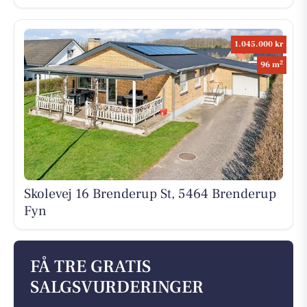
1.045.000 kr
2
96 m
Skolevej 16 Brenderup St, 5464 Brenderup
Fyn
FÅ TRE GRATIS
SALGSVURDERINGER