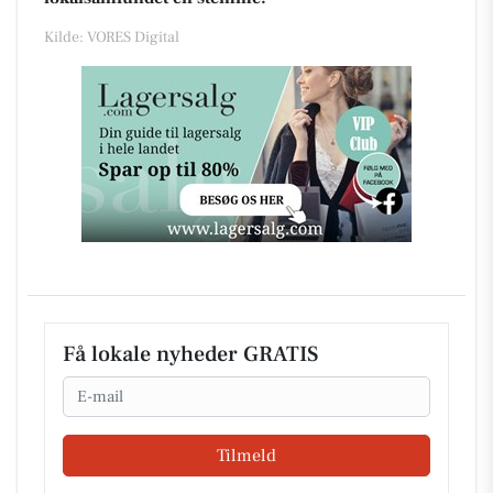
Kilde: VORES Digital
Få lokale nyheder GRATIS
Email
Tilmeld