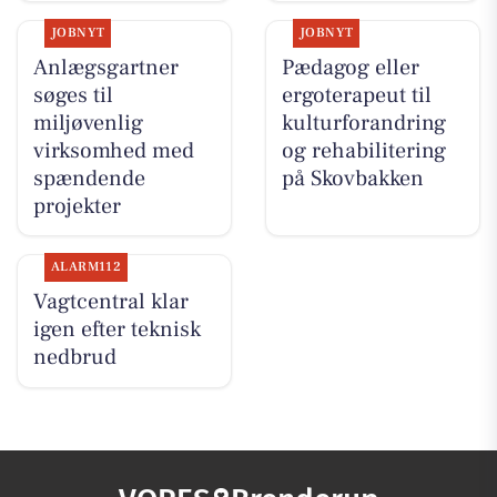
JOBNYT
JOBNYT
Anlægsgartner
Pædagog eller
søges til
ergoterapeut til
miljøvenlig
kulturforandring
virksomhed med
og rehabilitering
spændende
på Skovbakken
projekter
ALARM112
Vagtcentral klar
igen efter teknisk
nedbrud