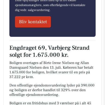
Dine oplysninger deles med op til tre lokale
ejendomsmæglere, som efterfølgende vil kontakte
dig vedr. salgsvurdering.
Bliv kontaktet
Engdraget 69, Varbjerg Strand
solgt for 1.675.000 kr.
Boligen overtages af Birte Irene Nielsen og Allan
Damsgaard Nielsen den 13. juli.
Køberen har betalt
1.675.000 for boligen, hvilket svarer til en pris på
37.222 pr kvm.
Den offentlige ejendomsvurdering lyder på 390.000
og boligen er derfor handlet til 329% over den
offentlige ejendomsvurdering.
Boligen er en fritidshus med 3 værelser på i alt 45