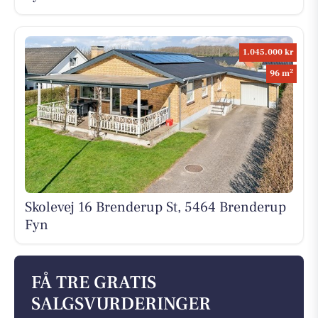
1.045.000 kr
2
96 m
Skolevej 16 Brenderup St, 5464 Brenderup
Fyn
FÅ TRE GRATIS
SALGSVURDERINGER