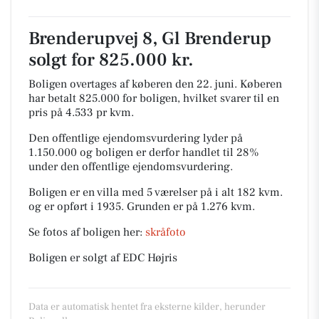
Brenderupvej 8, Gl Brenderup
solgt for 825.000 kr.
Boligen overtages af køberen den 22. juni.
Køberen
har betalt 825.000 for boligen, hvilket svarer til en
pris på 4.533 pr kvm.
Den offentlige ejendomsvurdering lyder på
1.150.000 og boligen er derfor handlet til 28%
under den offentlige ejendomsvurdering.
Boligen er en villa med 5 værelser på i alt 182 kvm.
og er opført i 1935.
Grunden er på 1.276 kvm.
Se fotos af boligen her:
skråfoto
Boligen er solgt af EDC Højris
Data er automatisk hentet fra eksterne kilder, herunder