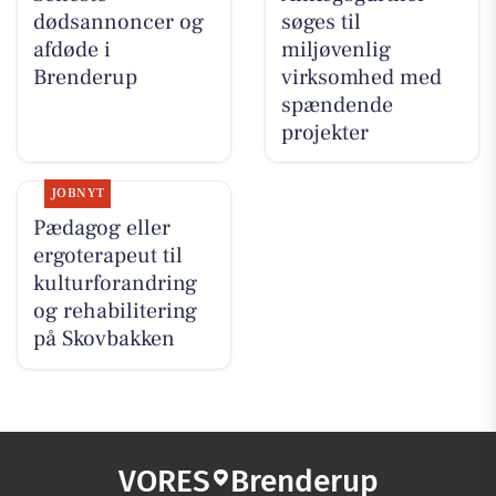
dødsannoncer og
søges til
afdøde i
miljøvenlig
Brenderup
virksomhed med
spændende
projekter
JOBNYT
Pædagog eller
ergoterapeut til
kulturforandring
og rehabilitering
på Skovbakken
VORES
Brenderup