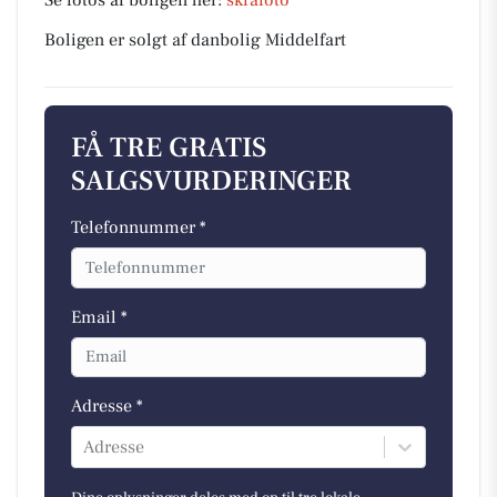
Se fotos af boligen her:
skråfoto
Boligen er solgt af danbolig Middelfart
FÅ TRE GRATIS
SALGSVURDERINGER
Telefonnummer *
Email *
Adresse *
Adresse