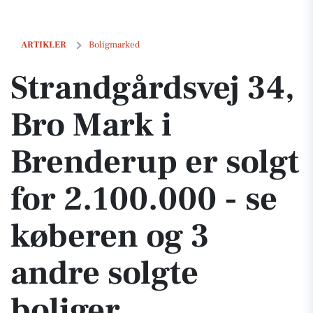
Strandgårdsvej 34, Bro Mark i Brenderup er solgt for 2.100.000 - se k
ARTIKLER
Boligmarked
Strandgårdsvej 34,
Bro Mark i
Brenderup er solgt
for 2.100.000 - se
køberen og 3
andre solgte
boliger