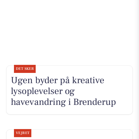
DET SKER
Ugen byder på kreative
lysoplevelser og
havevandring i Brenderup
VEJRET