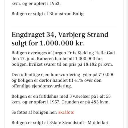
kvm. og er opført i 1953.
Boligen er solgt af Blomstrøm Bolig
Engdraget 34, Varbjerg Strand
solgt for 1.000.000 kr.
Boligen overtages af Jørgen Friis Kjeld og Helle Gad
den 17. juni.
Køberen har betalt 1.000.000 for
boligen, hvilket svarer til en pris på 18.182 pr kvm.
Den offentlige ejendomsvurdering lyder på 710.000
og boligen er derfor handlet til 41% over den
offentlige ejendomsvurdering.
Boligen er en fritidshus med 3 værelser på i alt 55
kvm. og er opført i 1957.
Grunden er på 483 kvm.
Se fotos af boligen her:
skråfoto
Boligen er solgt af Estate Strandstoft - Middelfart