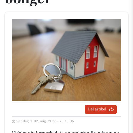
Del artikel
Søndag d. 02. aug. 2026 - kl. 15:06