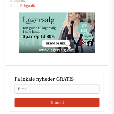
Boliga.dk.
Kilde:
Boliga.dk
Få lokale nyheder GRATIS
Email
Tilmeld