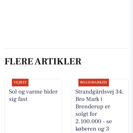
FLERE ARTIKLER
VEJRET
BOLIGMARKED
Sol og varme bider
Strandgårdsvej 34,
sig fast
Bro Mark i
Brenderup er
solgt for
2.100.000 - se
køberen og 3