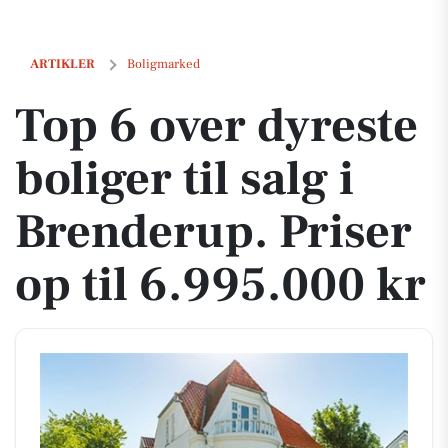
Top 6 over dyreste boliger til salg i Brenderup. Priser op til 6.995.000
ARTIKLER
Boligmarked
Top 6 over dyreste
boliger til salg i
Brenderup. Priser
op til 6.995.000 kr