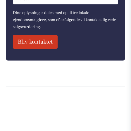
Dine oplysninger deles med op til tre lokale
ejendomsmæglere, som efterfølgende vil kontakte dig vedr.
salgsvurdering.
Bliv kontaktet