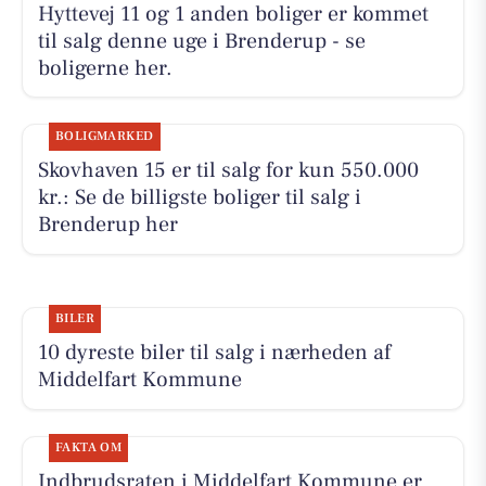
Hyttevej 11 og 1 anden boliger er kommet
til salg denne uge i Brenderup - se
boligerne her.
BOLIGMARKED
Skovhaven 15 er til salg for kun 550.000
kr.: Se de billigste boliger til salg i
Brenderup her
BILER
10 dyreste biler til salg i nærheden af
Middelfart Kommune
FAKTA OM
Indbrudsraten i Middelfart Kommune er