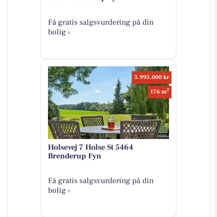
Få gratis salgsvurdering på din
bolig ›
3.995.000 kr
2
176 m
Holsevej 7 Holse St 5464
Brenderup Fyn
Få gratis salgsvurdering på din
bolig ›