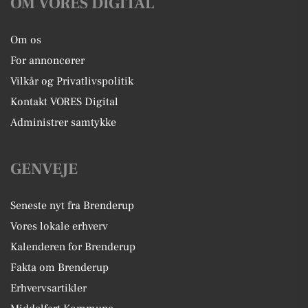
OM VORES DIGITAL
Om os
For annoncører
Vilkår og Privatlivspolitik
Kontakt VORES Digital
Administrer samtykke
GENVEJE
Seneste nyt fra Brenderup
Vores lokale erhverv
Kalenderen for Brenderup
Fakta om Brenderup
Erhvervsartikler