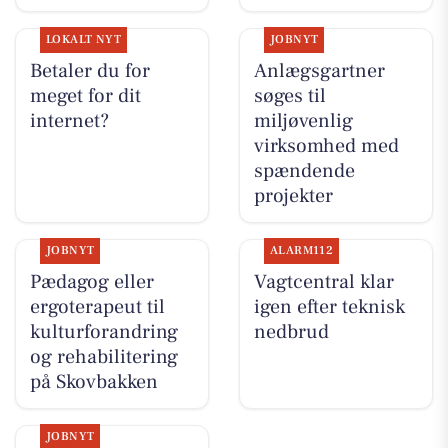
LOKALT NYT
JOBNYT
Betaler du for
Anlægsgartner
meget for dit
søges til
internet?
miljøvenlig
virksomhed med
spændende
projekter
JOBNYT
ALARM112
Pædagog eller
Vagtcentral klar
ergoterapeut til
igen efter teknisk
kulturforandring
nedbrud
og rehabilitering
på Skovbakken
JOBNYT