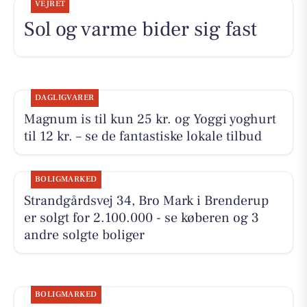
VEJRET
Sol og varme bider sig fast
DAGLIGVARER
Magnum is til kun 25 kr. og Yoggi yoghurt
til 12 kr. – se de fantastiske lokale tilbud
BOLIGMARKED
Strandgårdsvej 34, Bro Mark i Brenderup
er solgt for 2.100.000 - se køberen og 3
andre solgte boliger
BOLIGMARKED