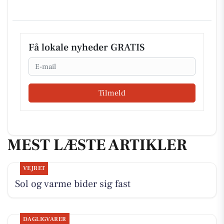
Få lokale nyheder GRATIS
Email
Tilmeld
MEST LÆSTE ARTIKLER
VEJRET
Sol og varme bider sig fast
DAGLIGVARER