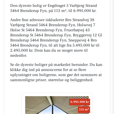
Den dyreste bolig er Engdraget 5 Varbjerg Strand
5464 Brenderup Fyn, på 113 m², til 6.995.000 kr.
Andre fine adresser inkluderer Bro Strandvej 38
Varbjerg Strand 5464 Brenderup Fyn, Holsevej 7
Holse St 5464 Brenderup Fyn, Fruerhøjvej 43
Brenderup St 5464 Brenderup Fyn, Bryggervej 12 Gl
Brenderup 5464 Brenderup Fyn, Sneppevej 4 Bro
5464 Brenderup Fyn, til alt lige fra 5.495.000 kr til
2.495.000 kr. Dem kan du se meget mere til
nedenfor.
Se de dyreste boliger på markedet herunder. Du kan
klikke dig ind på annoncerne for at se flere
oplysninger om boligerne, som gør det nemmere at
sammenligne priser, størrelse og beliggenhed.
6.995.000 kr
2
113 m