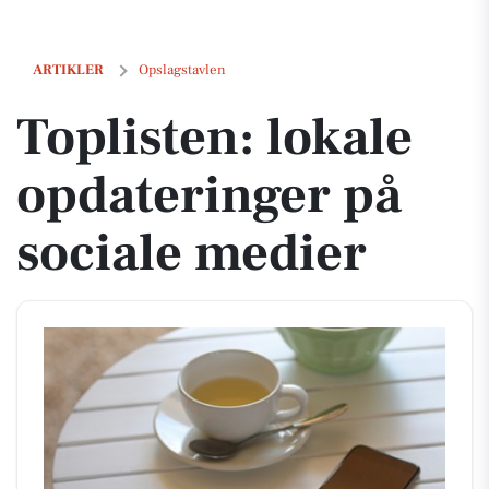
Toplisten: lokale opdateringer på sociale medier
ARTIKLER
Opslagstavlen
Toplisten: lokale
opdateringer på
sociale medier