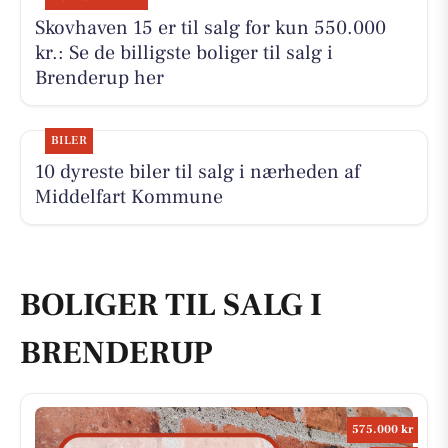
Skovhaven 15 er til salg for kun 550.000
kr.: Se de billigste boliger til salg i
Brenderup her
BILER
10 dyreste biler til salg i nærheden af
Middelfart Kommune
BOLIGER TIL SALG I
BRENDERUP
575.000 kr