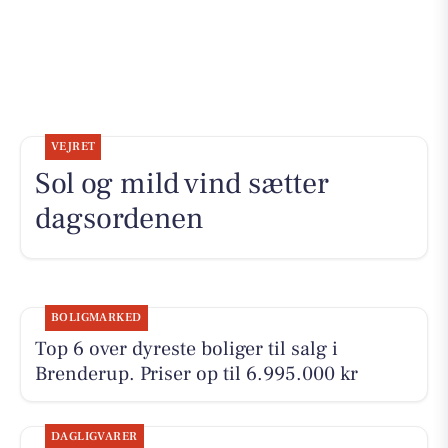
VEJRET
Sol og mild vind sætter
dagsordenen
BOLIGMARKED
Top 6 over dyreste boliger til salg i
Brenderup. Priser op til 6.995.000 kr
DAGLIGVARER