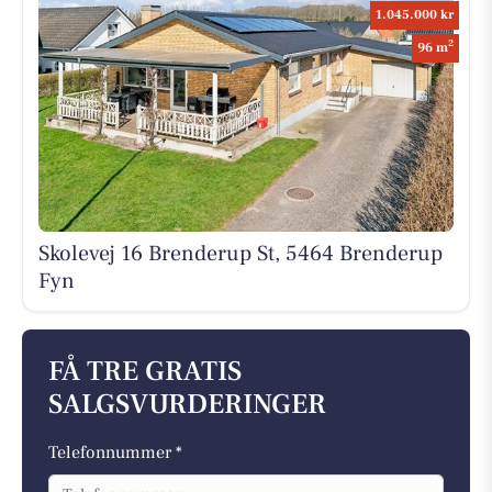
1.045.000 kr
2
96 m
Skolevej 16 Brenderup St, 5464 Brenderup
Fyn
FÅ TRE GRATIS
SALGSVURDERINGER
Telefonnummer *