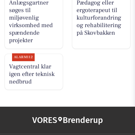
Anlægsgartner
Pædagog eller
søges til
ergoterapeut til
miljøvenlig
kulturforandring
virksomhed med
og rehabilitering
spændende
på Skovbakken
projekter
ALARM112
Vagtcentral klar
igen efter teknisk
nedbrud
VORES
Brenderup