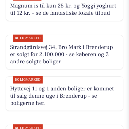
Magnum is til kun 25 kr. og Yoggi yoghurt
til 12 kr. – se de fantastiske lokale tilbud
BOLIGMARKED
Strandgårdsvej 34, Bro Mark i Brenderup
er solgt for 2.100.000 - se køberen og 3
andre solgte boliger
BOLIGMARKED
Hyttevej 11 og 1 anden boliger er kommet
til salg denne uge i Brenderup - se
boligerne her.
BOLIGMARKED