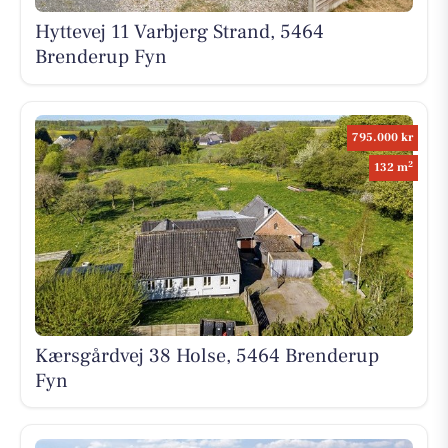
Hyttevej 11 Varbjerg Strand, 5464
Brenderup Fyn
795.000 kr
2
132 m
Kærsgårdvej 38 Holse, 5464 Brenderup
Fyn