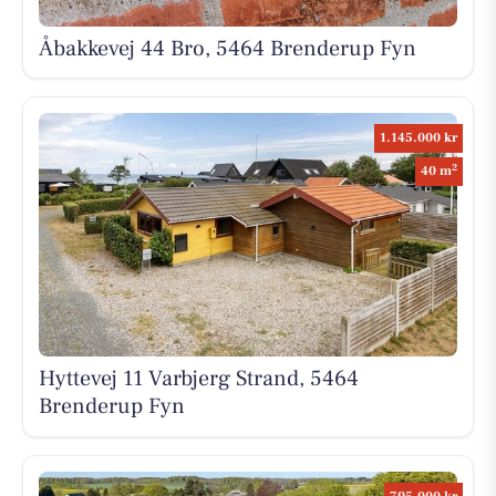
Åbakkevej 44 Bro, 5464 Brenderup Fyn
1.145.000 kr
2
40 m
Hyttevej 11 Varbjerg Strand, 5464
Brenderup Fyn