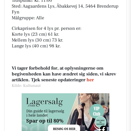
Tidspunkt: Kl. 11:00
Sted: Aagaardens Lys, Åbakkevej 14, 5464 Brenderup
Fyn
Målgruppe: Alle
Cirkaprisen for 4 lys pr. person er:
Korte lys (23 cm) 61 kr.
Mellem lys (30 cm) 73 kr.
Lange lys (40 cm) 98 kr.
Vi tager forbehold for, at oplysningerne om
begivenheden kan have ændret sig siden, vi skrev
artiklen. Tjek seneste opdateringer
her
Kilde: Kultunaut