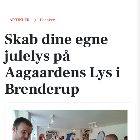
Skab dine egne julelys på Aagaardens Lys i Brenderup
ARTIKLER
Det sker
Skab dine egne
julelys på
Aagaardens Lys i
Brenderup