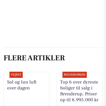
FLERE ARTIKLER
VEJRET
BOLIGMARKED
Sol og lun luft
Top 6 over dyreste
over dagen
boliger til salg i
Brenderup. Priser
op til 6.995.000 kr