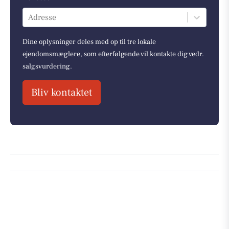
Adresse
Dine oplysninger deles med op til tre lokale
ejendomsmæglere, som efterfølgende vil kontakte dig vedr.
salgsvurdering.
Bliv kontaktet