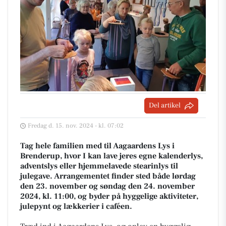
Del artikel
Fredag d. 15. nov. 2024 - kl. 07:02
Tag hele familien med til Aagaardens Lys i
Brenderup, hvor I kan lave jeres egne kalenderlys,
adventslys eller hjemmelavede stearinlys til
julegave. Arrangementet finder sted både lørdag
den 23. november og søndag den 24. november
2024, kl. 11:00, og byder på hyggelige aktiviteter,
julepynt og lækkerier i caféen.