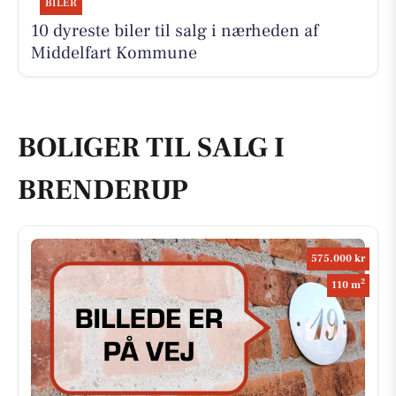
BILER
10 dyreste biler til salg i nærheden af
Middelfart Kommune
BOLIGER TIL SALG I
BRENDERUP
575.000 kr
2
110 m