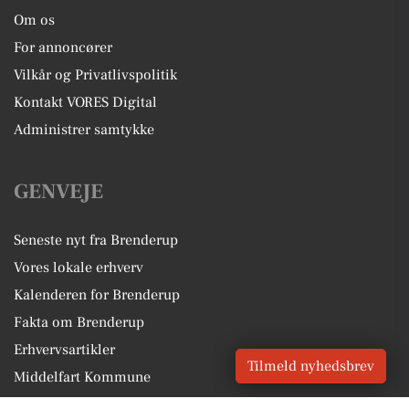
Om os
For annoncører
Vilkår og Privatlivspolitik
Kontakt VORES Digital
Administrer samtykke
GENVEJE
Seneste nyt fra Brenderup
Vores lokale erhverv
Kalenderen for Brenderup
Fakta om Brenderup
Erhvervsartikler
Tilmeld nyhedsbrev
Middelfart Kommune
Få en gratis salgsvurdering