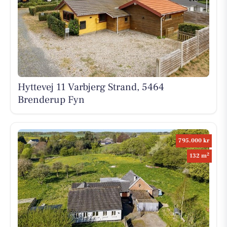
Hyttevej 11 Varbjerg Strand, 5464
Brenderup Fyn
795.000 kr
2
132 m