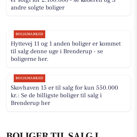
andre solgte boliger
BOLIGMARKED
Hyttevej 11 og 1 anden boliger er kommet
til salg denne uge i Brenderup - se
boligerne her.
BOLIGMARKED
Skovhaven 15 er til salg for kun 550.000
kr.: Se de billigste boliger til salg i
Brenderup her
BOLIGER TIL SALG I