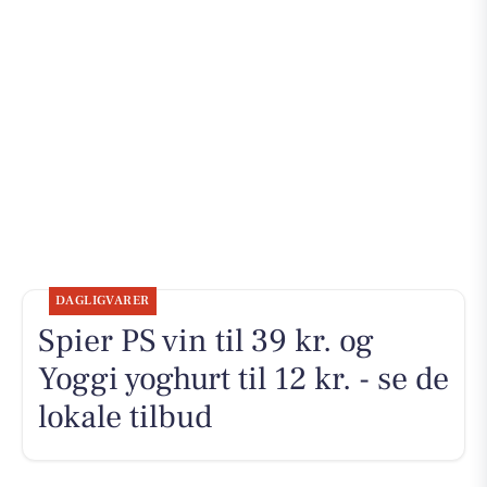
DAGLIGVARER
Spier PS vin til 39 kr. og
Yoggi yoghurt til 12 kr. - se de
lokale tilbud