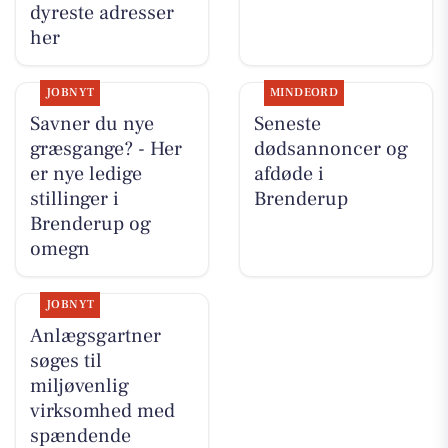
dyreste adresser
her
JOBNYT
MINDEORD
Savner du nye
Seneste
græsgange? - Her
dødsannoncer og
er nye ledige
afdøde i
stillinger i
Brenderup
Brenderup og
omegn
JOBNYT
Anlægsgartner
søges til
miljøvenlig
virksomhed med
spændende