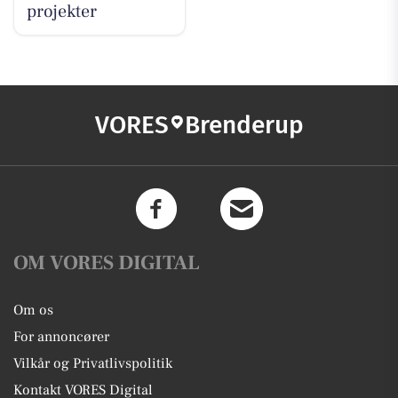
projekter
VORES
Brenderup
OM VORES DIGITAL
Om os
For annoncører
Vilkår og Privatlivspolitik
Kontakt VORES Digital