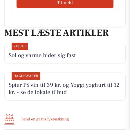
Tilmeld
MEST LÆSTE ARTIKLER
VEJRET
Sol og varme bider sig fast
DAGLIGVARER
Spier PS vin til 39 kr. og Yoggi yoghurt til 12
kr. - se de lokale tilbud
Send en gratis lykønskning