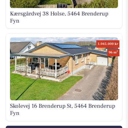
Kærsgårdvej 38 Holse, 5464 Brenderup
Fyn
1.045.000 kr
2
96 m
Skolevej 16 Brenderup St, 5464 Brenderup
Fyn