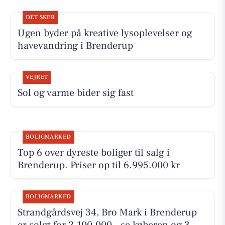
DET SKER
Ugen byder på kreative lysoplevelser og
havevandring i Brenderup
VEJRET
Sol og varme bider sig fast
BOLIGMARKED
Top 6 over dyreste boliger til salg i
Brenderup. Priser op til 6.995.000 kr
BOLIGMARKED
Strandgårdsvej 34, Bro Mark i Brenderup
er solgt for 2.100.000 - se køberen og 3