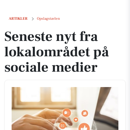
Seneste nyt fra lokalområdet på sociale medier
ARTIKLER
Opslagstavlen
Seneste nyt fra
lokalområdet på
sociale medier