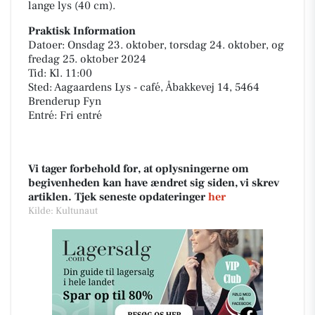
lange lys (40 cm).
Praktisk Information
Datoer: Onsdag 23. oktober, torsdag 24. oktober, og
fredag 25. oktober 2024
Tid: Kl. 11:00
Sted: Aagaardens Lys - café, Åbakkevej 14, 5464
Brenderup Fyn
Entré: Fri entré
Vi tager forbehold for, at oplysningerne om
begivenheden kan have ændret sig siden, vi skrev
artiklen. Tjek seneste opdateringer
her
Kilde: Kultunaut