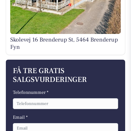
Skolevej 16 Brenderup St, 5464 Brenderup
Fyn
FÅ TRE GRATIS
SALGSVURDERINGER
Telefonnummer *
Email *