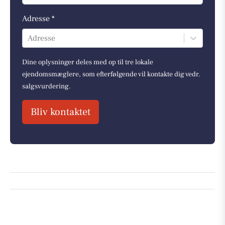
Adresse *
Adresse
Dine oplysninger deles med op til tre lokale
ejendomsmæglere, som efterfølgende vil kontakte dig vedr.
salgsvurdering.
Bliv kontaktet