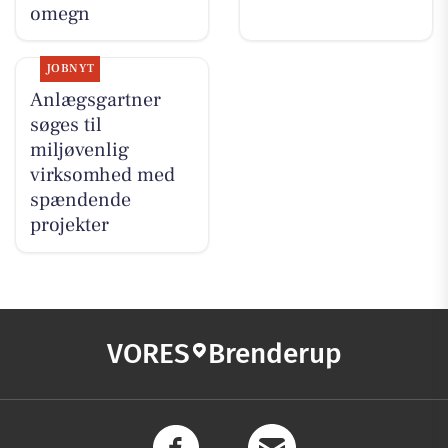
omegn
JOBNYT
Anlægsgartner
søges til
miljøvenlig
virksomhed med
spændende
projekter
VORES
Brenderup