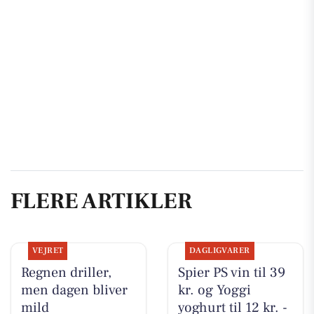
FLERE ARTIKLER
VEJRET
DAGLIGVARER
Regnen driller,
Spier PS vin til 39
men dagen bliver
kr. og Yoggi
mild
yoghurt til 12 kr. -