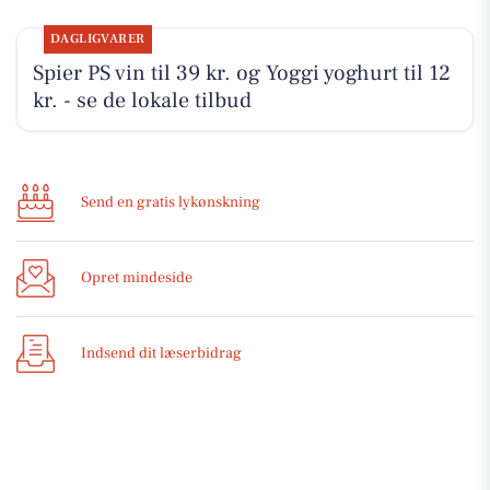
DAGLIGVARER
Spier PS vin til 39 kr. og Yoggi yoghurt til 12
kr. - se de lokale tilbud
Send en gratis lykønskning
Opret mindeside
Indsend dit læserbidrag