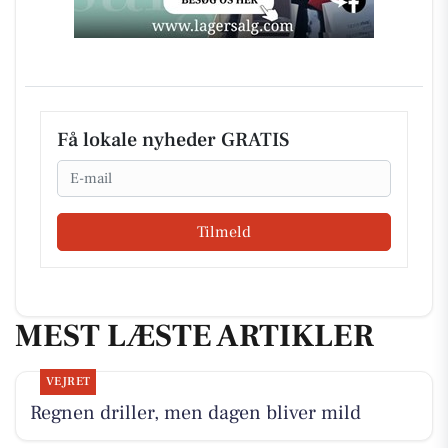
Få lokale nyheder GRATIS
Email
Tilmeld
MEST LÆSTE ARTIKLER
VEJRET
Regnen driller, men dagen bliver mild