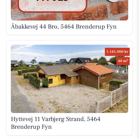
Åbakkevej 44 Bro, 5464 Brenderup Fyn
1.145.000 kr
2
40 m
Hyttevej 11 Varbjerg Strand, 5464
Brenderup Fyn