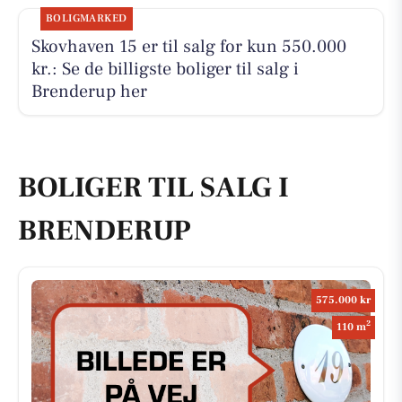
BOLIGMARKED
Skovhaven 15 er til salg for kun 550.000
kr.: Se de billigste boliger til salg i
Brenderup her
BOLIGER TIL SALG I
BRENDERUP
575.000 kr
2
110 m