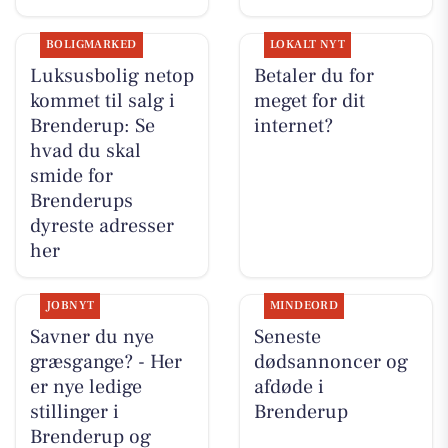
BOLIGMARKED
LOKALT NYT
Luksusbolig netop
Betaler du for
kommet til salg i
meget for dit
Brenderup: Se
internet?
hvad du skal
smide for
Brenderups
dyreste adresser
her
JOBNYT
MINDEORD
Savner du nye
Seneste
græsgange? - Her
dødsannoncer og
er nye ledige
afdøde i
stillinger i
Brenderup
Brenderup og