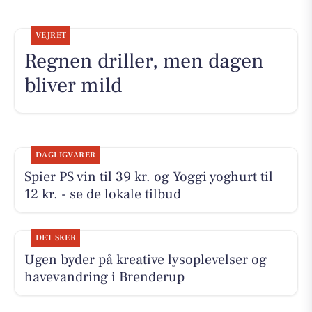
VEJRET
Regnen driller, men dagen
bliver mild
DAGLIGVARER
Spier PS vin til 39 kr. og Yoggi yoghurt til
12 kr. - se de lokale tilbud
DET SKER
Ugen byder på kreative lysoplevelser og
havevandring i Brenderup