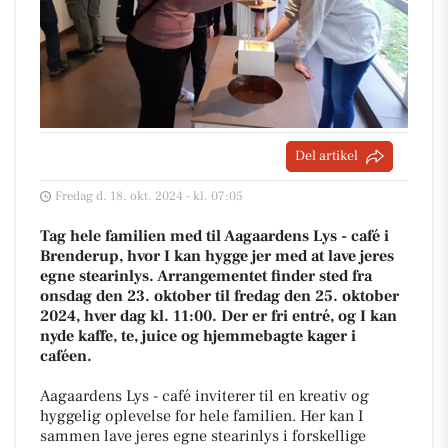
Del artikel
Fredag d. 18. okt. 2024 - kl. 07:05
Tag hele familien med til Aagaardens Lys - café i
Brenderup, hvor I kan hygge jer med at lave jeres
egne stearinlys. Arrangementet finder sted fra
onsdag den 23. oktober til fredag den 25. oktober
2024, hver dag kl. 11:00. Der er fri entré, og I kan
nyde kaffe, te, juice og hjemmebagte kager i
caféen.
Aagaardens Lys - café inviterer til en kreativ og
hyggelig oplevelse for hele familien. Her kan I
sammen lave jeres egne stearinlys i forskellige