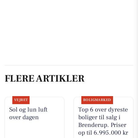
FLERE ARTIKLER
VEJRET
BOLIGMARKED
Sol og lun luft
Top 6 over dyreste
over dagen
boliger til salg i
Brenderup. Priser
op til 6.995.000 kr