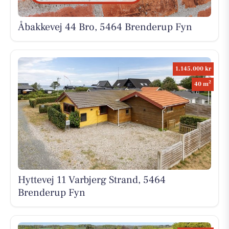
Åbakkevej 44 Bro, 5464 Brenderup Fyn
1.145.000 kr
2
40 m
Hyttevej 11 Varbjerg Strand, 5464
Brenderup Fyn