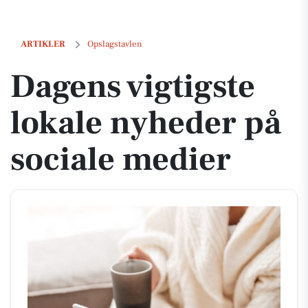
Dagens vigtigste lokale nyheder på sociale medier
ARTIKLER
Opslagstavlen
Dagens vigtigste
lokale nyheder på
sociale medier