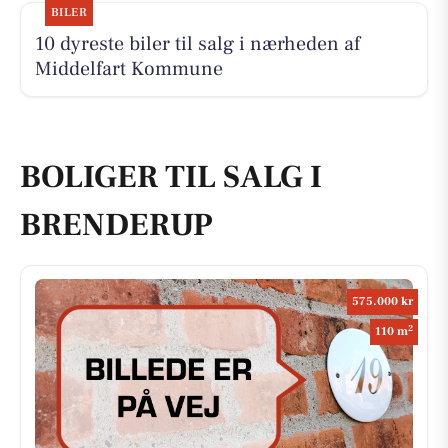
BILER
10 dyreste biler til salg i nærheden af
Middelfart Kommune
BOLIGER TIL SALG I
BRENDERUP
575.000 kr
2
110 m