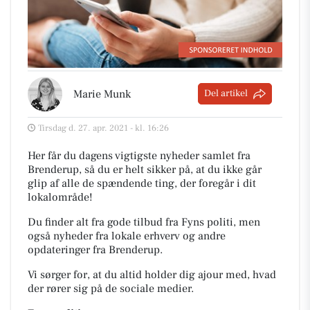
Marie Munk
Del artikel
Tirsdag d. 27. apr. 2021 - kl. 16:26
Her får du dagens vigtigste nyheder samlet fra
Brenderup, så du er helt sikker på, at du ikke går
glip af alle de spændende ting, der foregår i dit
lokalområde!
Du finder alt fra gode tilbud fra Fyns politi, men
også nyheder fra lokale erhverv og andre
opdateringer fra Brenderup.
Vi sørger for, at du altid holder dig ajour med, hvad
der rører sig på de sociale medier.