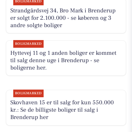
BOLIGMARKED
Strandgårdsvej 34, Bro Mark i Brenderup
er solgt for 2.100.000 - se køberen og 3
andre solgte boliger
BOLIGMARKED
Hyttevej 11 og 1 anden boliger er kommet
til salg denne uge i Brenderup - se
boligerne her.
BOLIGMARKED
Skovhaven 15 er til salg for kun 550.000
kr.: Se de billigste boliger til salg i
Brenderup her