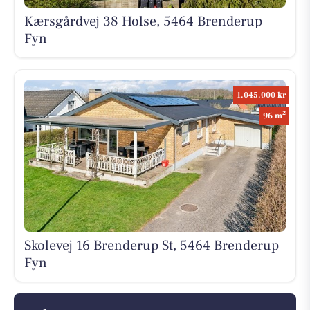
Kærsgårdvej 38 Holse, 5464 Brenderup
Fyn
1.045.000 kr
2
96 m
Skolevej 16 Brenderup St, 5464 Brenderup
Fyn