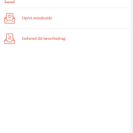
Opret mindeside
Indsend dit læserbidrag