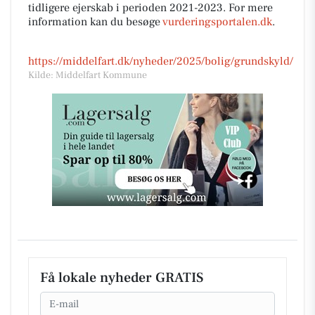
tidligere ejerskab i perioden 2021-2023. For mere
information kan du besøge
vurderingsportalen.dk
.
https://middelfart.dk/nyheder/2025/bolig/grundskyld/
Kilde: Middelfart Kommune
Få lokale nyheder GRATIS
Email