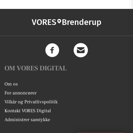
VORES
Brenderup
OM VORES DIGITAL
Om os
For annoncører
Vilkår og Privatlivspolitik
Kontakt VORES Digital
Administrer samtykke