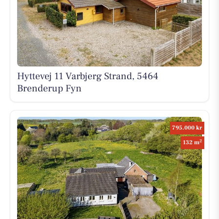
Hyttevej 11 Varbjerg Strand, 5464
Brenderup Fyn
795.000 kr
2
132 m