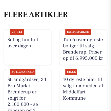
FLERE ARTIKLER
VEJRET
BOLIGMARKED
Sol og lun luft
Top 6 over dyreste
over dagen
boliger til salg i
Brenderup. Priser
op til 6.995.000 kr
BOLIGMARKED
BILER
Strandgårdsvej 34,
10 dyreste biler til
Bro Mark i
salg i nærheden af
Brenderup er
Middelfart
solgt for
Kommune
2.100.000 - se
køberen og 3