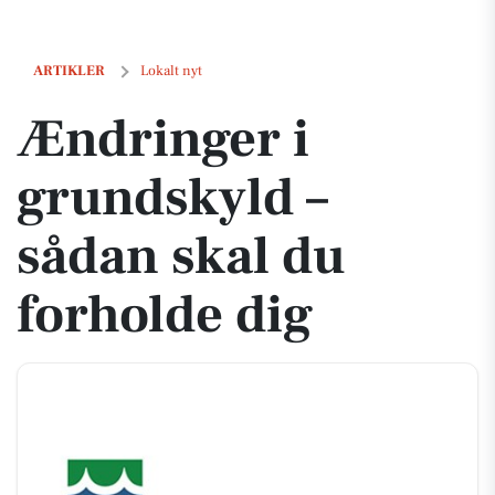
Ændringer i grundskyld – sådan skal du forholde dig
ARTIKLER
Lokalt nyt
Ændringer i
grundskyld –
sådan skal du
forholde dig