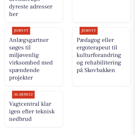
dyreste adresser
her
JOBNYT
JOBNYT
Anlægsgartner
Pædagog eller
søges til
ergoterapeut til
miljøvenlig
kulturforandring
virksomhed med
og rehabilitering
spændende
på Skovbakken
projekter
ALARM112
Vagtcentral klar
igen efter teknisk
nedbrud