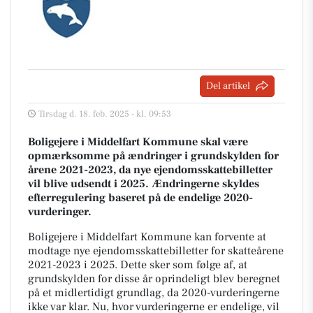
Del artikel
Tirsdag d. 18. feb. 2025 - kl. 09:53
Boligejere i Middelfart Kommune skal være
opmærksomme på ændringer i grundskylden for
årene 2021-2023, da nye ejendomsskattebilletter
vil blive udsendt i 2025. Ændringerne skyldes
efterregulering baseret på de endelige 2020-
vurderinger.
Boligejere i Middelfart Kommune kan forvente at
modtage nye ejendomsskattebilletter for skatteårene
2021-2023 i 2025. Dette sker som følge af, at
grundskylden for disse år oprindeligt blev beregnet
på et midlertidigt grundlag, da 2020-vurderingerne
ikke var klar. Nu, hvor vurderingerne er endelige, vil