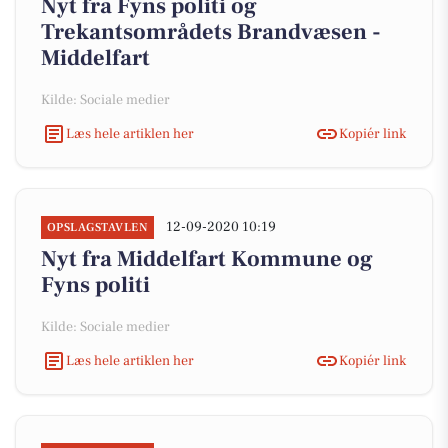
Nyt fra Fyns politi og
Trekantsområdets Brandvæsen -
Middelfart
Kilde: Sociale medier
Læs hele artiklen her
Kopiér link
12-09-2020 10:19
OPSLAGSTAVLEN
Nyt fra Middelfart Kommune og
Fyns politi
Kilde: Sociale medier
Læs hele artiklen her
Kopiér link