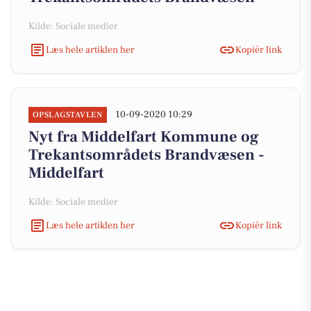
Kilde: Sociale medier
Læs hele artiklen her
Kopiér link
10-09-2020 10:29
OPSLAGSTAVLEN
Nyt fra Middelfart Kommune og
Trekantsområdets Brandvæsen -
Middelfart
Kilde: Sociale medier
Læs hele artiklen her
Kopiér link