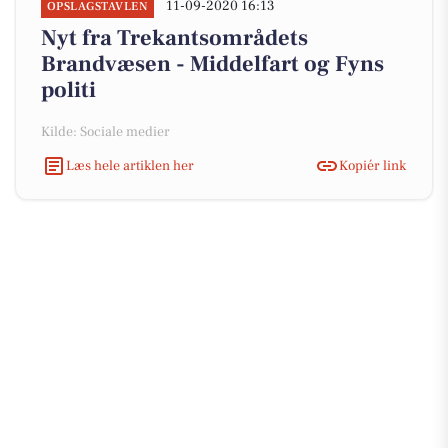
11-09-2020 16:13
OPSLAGSTAVLEN
Nyt fra Trekantsområdets
Brandvæsen - Middelfart og Fyns
politi
Kilde: Sociale medier
Læs hele artiklen her
Kopiér link