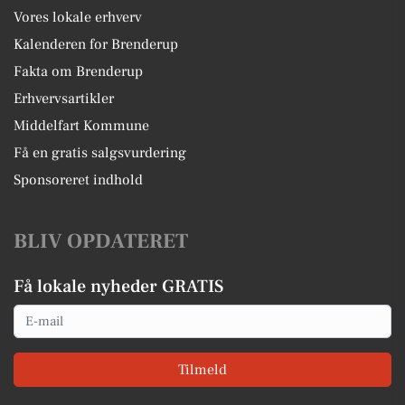
Vores lokale erhverv
Kalenderen for Brenderup
Fakta om Brenderup
Erhvervsartikler
Middelfart Kommune
Få en gratis salgsvurdering
Sponsoreret indhold
BLIV OPDATERET
Få lokale nyheder GRATIS
Email
Tilmeld